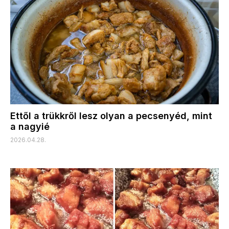
Ettől a trükkről lesz olyan a pecsenyéd, mint
a nagyié
2026.04.28.