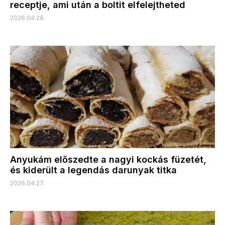
receptje, ami után a boltit elfelejtheted
2026.04.28.
Anyukám előszedte a nagyi kockás füzetét,
és kiderült a legendás darunyak titka
2026.04.27.