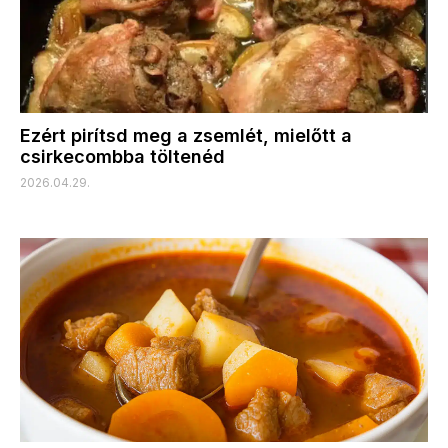
Ezért pirítsd meg a zsemlét, mielőtt a
csirkecombba töltenéd
2026.04.29.