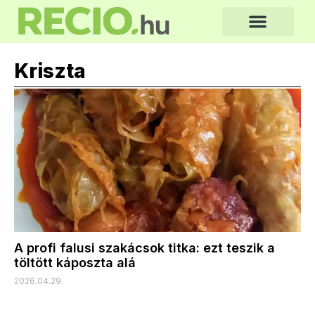
Kriszta
A profi falusi szakácsok titka: ezt teszik a
töltött káposzta alá
2026.04.29.