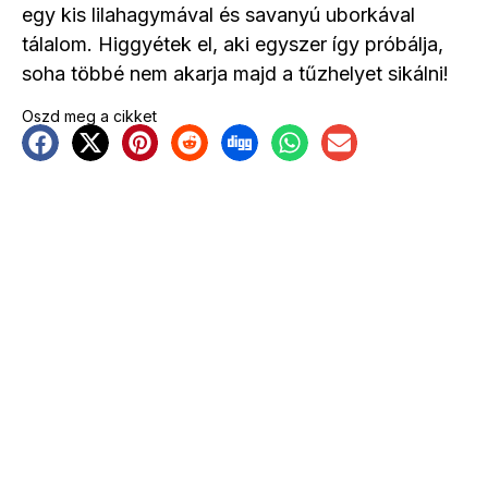
egy kis lilahagymával és savanyú uborkával
tálalom. Higgyétek el, aki egyszer így próbálja,
soha többé nem akarja majd a tűzhelyet sikálni!
Oszd meg a cikket