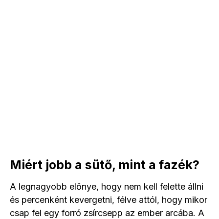
Miért jobb a sütő, mint a fazék?
A legnagyobb előnye, hogy nem kell felette állni
és percenként kevergetni, félve attól, hogy mikor
csap fel egy forró zsírcsepp az ember arcába. A