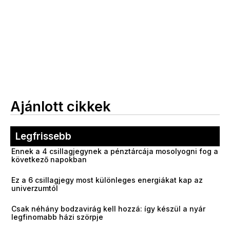
Ajánlott cikkek
Legfrissebb
Ennek a 4 csillagjegynek a pénztárcája mosolyogni fog a
következő napokban
Ez a 6 csillagjegy most különleges energiákat kap az
univerzumtól
Csak néhány bodzavirág kell hozzá: így készül a nyár
legfinomabb házi szörpje