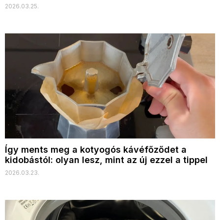
2026.03.25.
Így ments meg a kotyogós kávéfőződet a
kidobástól: olyan lesz, mint az új ezzel a tippel
2026.03.23.