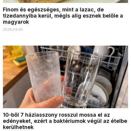
Finom és egészséges, mint a lazac, de
tizedannyiba kerül, mégis alig esznek belőle a
magyarok
2026.03.30.
10-ből 7 háziasszony rosszul mossa el az
edényeket, ezért a baktériumok végül az ételbe
kerülhetnek