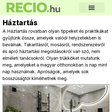
Háztartás
A Háztartás rovatban olyan tippeket és praktikákat
gyűjtünk össze, amelyek valódi helyzetekben is
beválnak. Takarításról, mosásról, rendszerezésről
és apró háztartási megoldásokról van szó, nem
elméleti tanácsokról. Olyan trükköket mutatunk
meg, amelyeket a magyar otthonokban is nap mint
nap használnak. Apróságok, amelyek sok
bosszúságtól kímélhetnek meg.