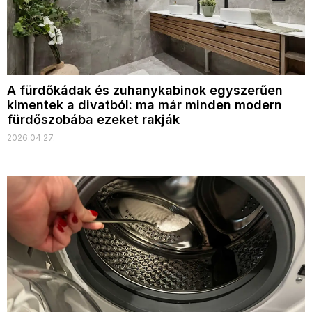
A fürdőkádak és zuhanykabinok egyszerűen
kimentek a divatból: ma már minden modern
fürdőszobába ezeket rakják
2026.04.27.