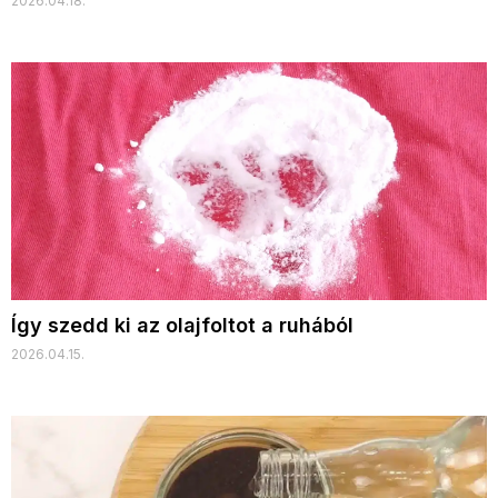
2026.04.18.
Így szedd ki az olajfoltot a ruhából
2026.04.15.