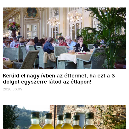
Kerüld el nagy ívben az éttermet, ha ezt a 3
dolgot egyszerre látod az étlapon!
2026.06.09.