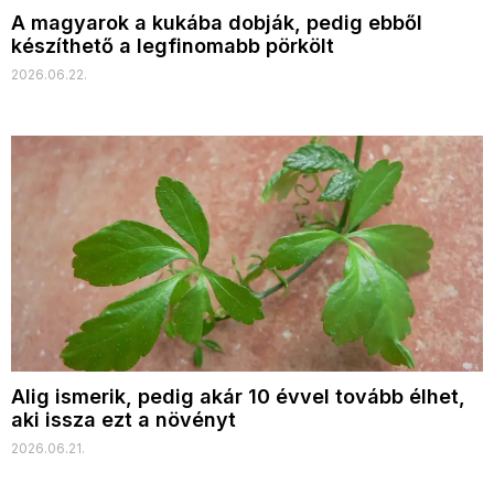
A magyarok a kukába dobják, pedig ebből
készíthető a legfinomabb pörkölt
2026.06.22.
Alig ismerik, pedig akár 10 évvel tovább élhet,
aki issza ezt a növényt
2026.06.21.