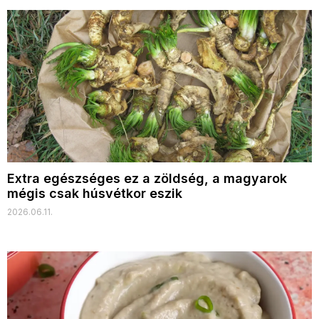
Extra egészséges ez a zöldség, a magyarok
mégis csak húsvétkor eszik
2026.06.11.