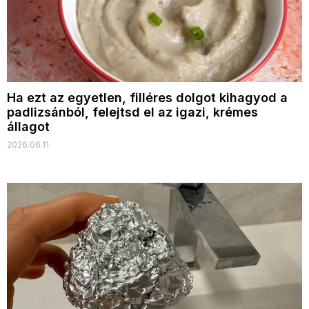
Ha ezt az egyetlen, filléres dolgot kihagyod a
padlizsánból, felejtsd el az igazi, krémes
állagot
2026.06.11.