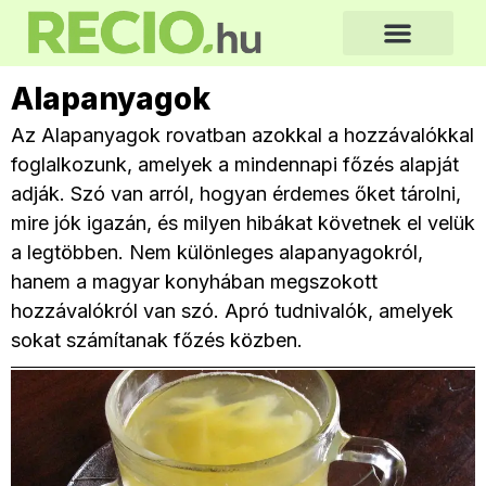
Alapanyagok
Az Alapanyagok rovatban azokkal a hozzávalókkal
foglalkozunk, amelyek a mindennapi főzés alapját
adják. Szó van arról, hogyan érdemes őket tárolni,
mire jók igazán, és milyen hibákat követnek el velük
a legtöbben. Nem különleges alapanyagokról,
hanem a magyar konyhában megszokott
hozzávalókról van szó. Apró tudnivalók, amelyek
sokat számítanak főzés közben.