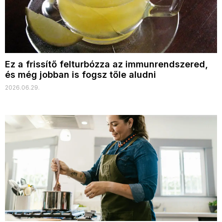
Ez a frissítő felturbózza az immunrendszered,
és még jobban is fogsz tőle aludni
2026.06.29.