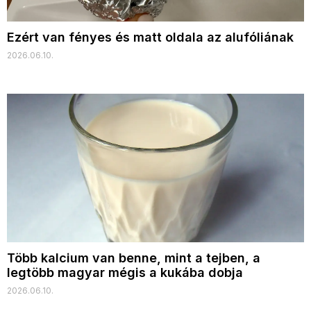
Ezért van fényes és matt oldala az alufóliának
2026.06.10.
Több kalcium van benne, mint a tejben, a
legtöbb magyar mégis a kukába dobja
2026.06.10.