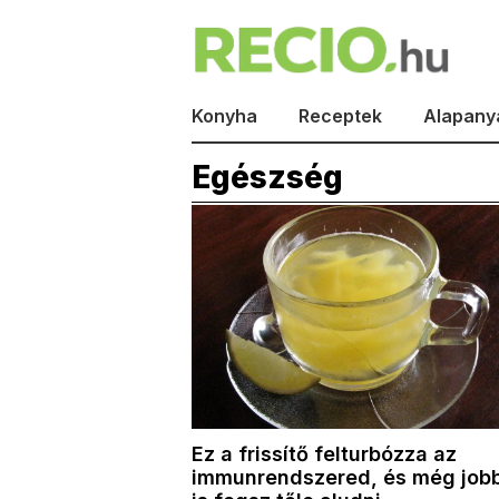
Konyha
Receptek
Alapany
Egészség
Ez a frissítő felturbózza az
immunrendszered, és még job