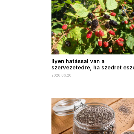
Ilyen hatással van a
szervezetedre, ha szedret esz
2026.06.20.