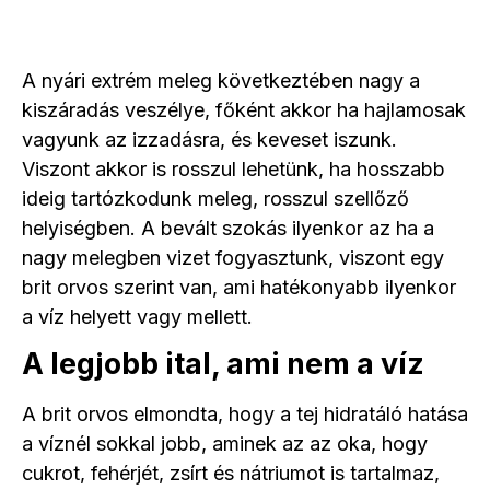
A nyári extrém meleg következtében nagy a
kiszáradás veszélye, főként akkor ha hajlamosak
vagyunk az izzadásra, és keveset iszunk.
Viszont akkor is rosszul lehetünk, ha hosszabb
ideig tartózkodunk meleg, rosszul szellőző
helyiségben. A bevált szokás ilyenkor az ha a
nagy melegben vizet fogyasztunk, viszont egy
brit orvos szerint van, ami hatékonyabb ilyenkor
a víz helyett vagy mellett.
A legjobb ital, ami nem a víz
A brit orvos elmondta, hogy a tej hidratáló hatása
a víznél sokkal jobb, aminek az az oka, hogy
cukrot, fehérjét, zsírt és nátriumot is tartalmaz,