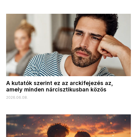
A kutatók szerint ez az arckifejezés az,
amely minden nárcisztikusban közös
2026.06.08.