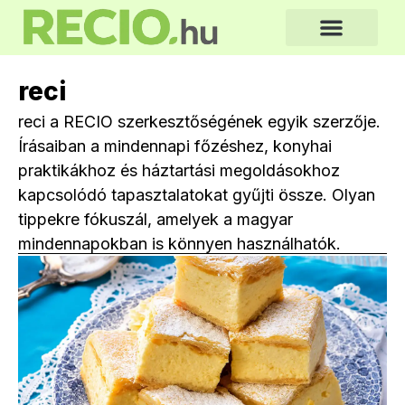
reci
reci a RECIO szerkesztőségének egyik szerzője.
Írásaiban a mindennapi főzéshez, konyhai
praktikákhoz és háztartási megoldásokhoz
kapcsolódó tapasztalatokat gyűjti össze. Olyan
tippekre fókuszál, amelyek a magyar
mindennapokban is könnyen használhatók.