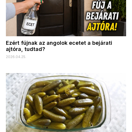
Ezért fújnak az angolok ecetet a bejárati
ajtóra, tudtad?
2026.04.25.