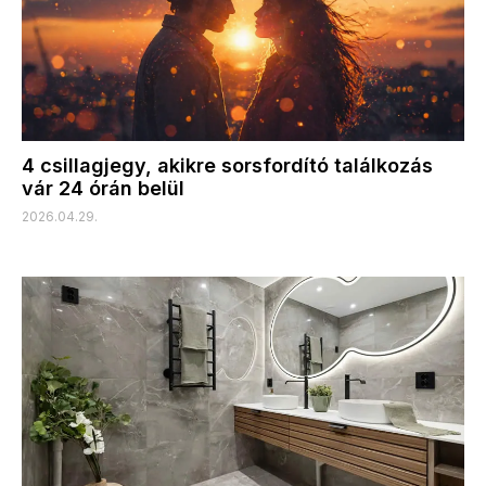
4 csillagjegy, akikre sorsfordító találkozás
vár 24 órán belül
2026.04.29.