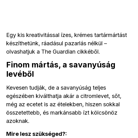
Egy kis kreativitással ízes, krémes tartármártást
készíthetünk, ráadásul pazarlás nélkül –
olvashatjuk a The Guardian cikkéből.
Finom mártás, a savanyúság
levéből
Kevesen tudják, de a savanyúság teljes
egészében kiválthatja akár a citromlevet, sőt,
még az ecetet is az ételekben, hiszen sokkal
összetettebb, és markánsabb ízt kölcsönöz
azoknak.
Mire lesz szükséged?: