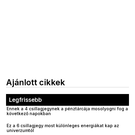
Ajánlott cikkek
Legfrissebb
Ennek a 4 csillagjegynek a pénztárcája mosolyogni fog a
következő napokban
Ez a 6 csillagjegy most különleges energiákat kap az
univerzumtól