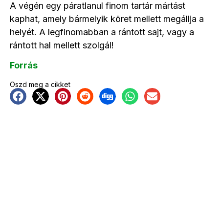
A végén egy páratlanul finom tartár mártást
kaphat, amely bármelyik köret mellett megállja a
helyét. A legfinomabban a rántott sajt, vagy a
rántott hal mellett szolgál!
Forrás
Oszd meg a cikket