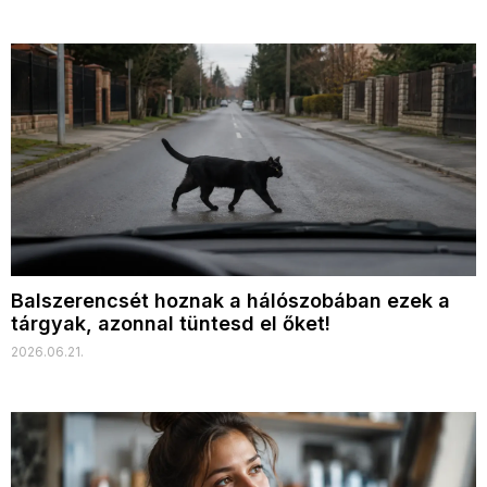
Balszerencsét hoznak a hálószobában ezek a
tárgyak, azonnal tüntesd el őket!
2026.06.21.