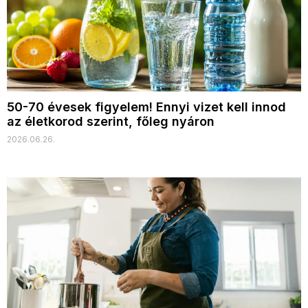
50-70 évesek figyelem! Ennyi vizet kell innod
az életkorod szerint, főleg nyáron
2026.06.26.