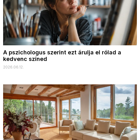
A pszichologus szerint ezt árulja el rólad a
kedvenc színed
2026.06.12.