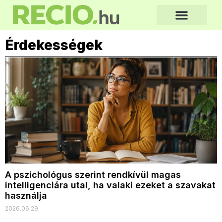
Érdekességek
A pszichológus szerint rendkívül magas
intelligenciára utal, ha valaki ezeket a szavakat
használja
2026.06.29.