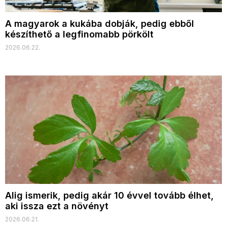
A magyarok a kukába dobják, pedig ebből
készíthető a legfinomabb pörkölt
2026.06.22.
Alig ismerik, pedig akár 10 évvel tovább élhet,
aki issza ezt a növényt
2026.06.21.