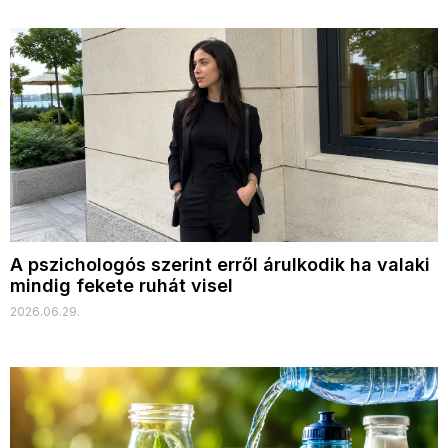
A pszichologós szerint erről árulkodik ha valaki
mindig fekete ruhát visel
2026.06.29.