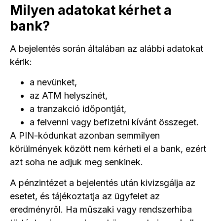
Milyen adatokat kérhet a
bank?
A bejelentés során általában az alábbi adatokat
kérik:
a nevünket,
az ATM helyszínét,
a tranzakció időpontját,
a felvenni vagy befizetni kívánt összeget.
A PIN-kódunkat azonban semmilyen
körülmények között nem kérheti el a bank, ezért
azt soha ne adjuk meg senkinek.
A pénzintézet a bejelentés után kivizsgálja az
esetet, és tájékoztatja az ügyfelet az
eredményről. Ha műszaki vagy rendszerhiba