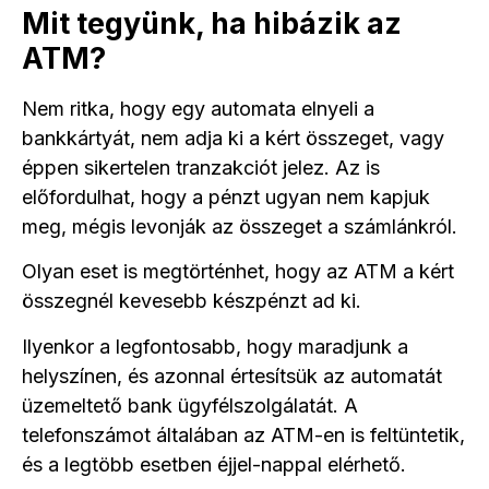
Mit tegyünk, ha hibázik az
ATM?
Nem ritka, hogy egy automata elnyeli a
bankkártyát, nem adja ki a kért összeget, vagy
éppen sikertelen tranzakciót jelez. Az is
előfordulhat, hogy a pénzt ugyan nem kapjuk
meg, mégis levonják az összeget a számlánkról.
Olyan eset is megtörténhet, hogy az ATM a kért
összegnél kevesebb készpénzt ad ki.
Ilyenkor a legfontosabb, hogy maradjunk a
helyszínen, és azonnal értesítsük az automatát
üzemeltető bank ügyfélszolgálatát. A
telefonszámot általában az ATM-en is feltüntetik,
és a legtöbb esetben éjjel-nappal elérhető.