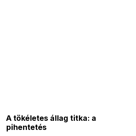
A tökéletes állag titka: a
pihentetés