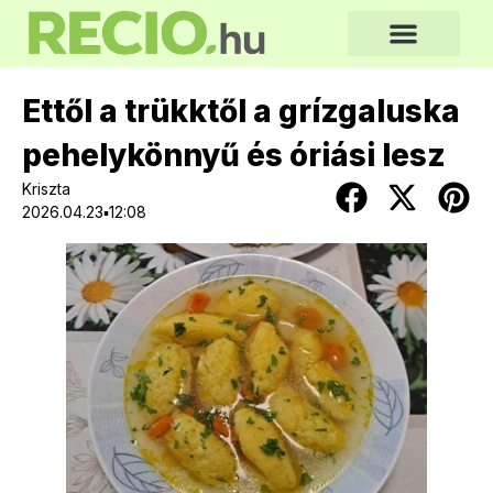
Ettől a trükktől a grízgaluska
pehelykönnyű és óriási lesz
Kriszta
2026.04.23▪12:08