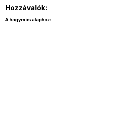
Hozzávalók:
A hagymás alaphoz: