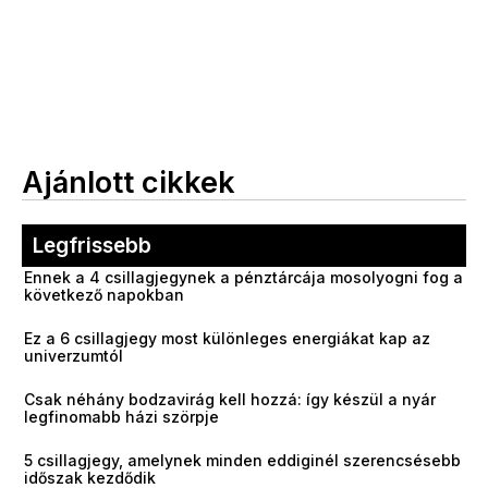
Ajánlott cikkek
Legfrissebb
Ennek a 4 csillagjegynek a pénztárcája mosolyogni fog a
következő napokban
Ez a 6 csillagjegy most különleges energiákat kap az
univerzumtól
Csak néhány bodzavirág kell hozzá: így készül a nyár
legfinomabb házi szörpje
5 csillagjegy, amelynek minden eddiginél szerencsésebb
időszak kezdődik