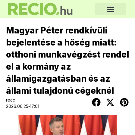
Magyar Péter rendkívüli
bejelentése a hőség miatt:
otthoni munkavégzést rendel
el a kormány az
államigazgatásban és az
állami tulajdonú cégeknél
recc
2026.06.25▪17:01