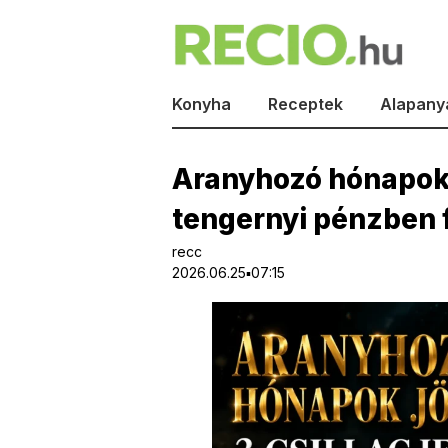
Konyha
Receptek
Alapany
Aranyhozó hónapok 
tengernyi pénzben 
recc
2026.06.25▪07:15