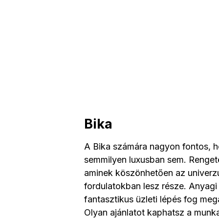
Bika
A Bika számára nagyon fontos, ho
semmilyen luxusban sem. Rengete
aminek köszönhetően az univerzu
fordulatokban lesz része. Anyagi 
fantasztikus üzleti lépés fog meg
Olyan ajánlatot kaphatsz a munka