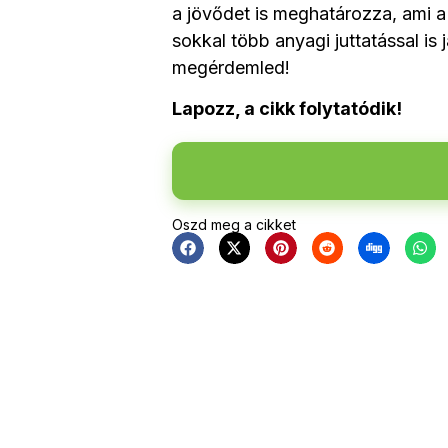
a jövődet is meghatározza, ami a 
sokkal több anyagi juttatással is 
megérdemled!
Lapozz, a cikk folytatódik!
Oszd meg a cikket