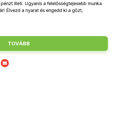
pénzt illeti. Ugyanis a felelősségtejesebb munka
jár! Élvezd a nyarat és engedd ki a gőzt,
TOVÁBB