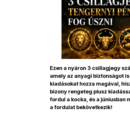
Ezen a nyáron 3 csillagjegy sz
amely az anyagi biztonságot i
kiadásokat hozza magával, hisz
bizony rengeteg plusz kiadássa
fordul a kocka, és a júniusban
a fordulat bekövetkezik!