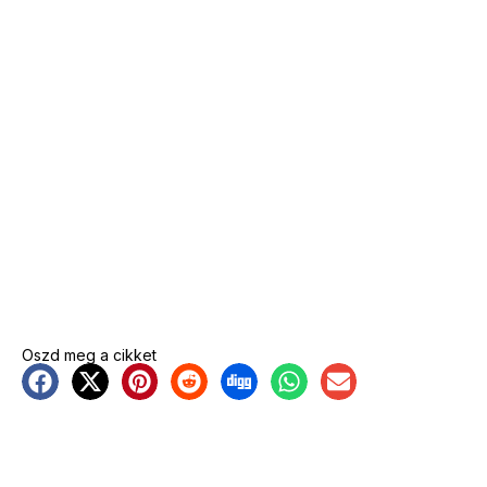
Oszd meg a cikket