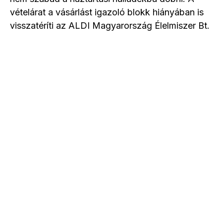
vételárat a vásárlást igazoló blokk hiányában is
visszatéríti az ALDI Magyarország Élelmiszer Bt.