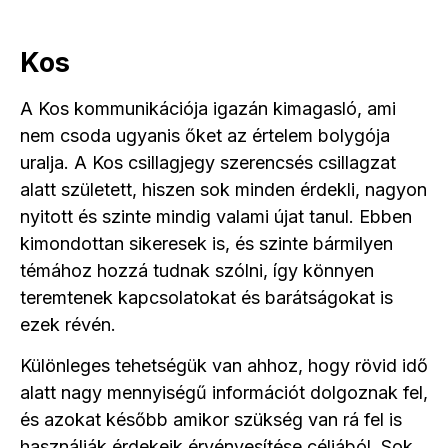
Kos
A Kos kommunikációja igazán kimagasló, ami
nem csoda ugyanis őket az értelem bolygója
uralja. A Kos csillagjegy szerencsés csillagzat
alatt született, hiszen sok minden érdekli, nagyon
nyitott és szinte mindig valami újat tanul. Ebben
kimondottan sikeresek is, és szinte bármilyen
témához hozzá tudnak szólni, így könnyen
teremtenek kapcsolatokat és barátságokat is
ezek révén.
Különleges tehetségük van ahhoz, hogy rövid idő
alatt nagy mennyiségű információt dolgoznak fel,
és azokat később amikor szükség van rá fel is
használják érdekeik érvényesítése céljából. Sok