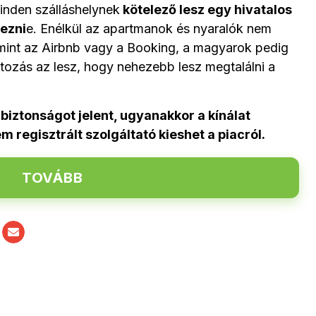
inden szálláshelynek
kötelező lesz egy hivatalos
ezni
e. Enélkül az apartmanok és nyaralók nem
 mint az Airbnb vagy a Booking, a magyarok pedig
ltozás az lesz, hogy nehezebb lesz megtalálni a
biztonságot jelent, ugyanakkor a kínálat
 regisztrált szolgáltató kieshet a piacról.
TOVÁBB