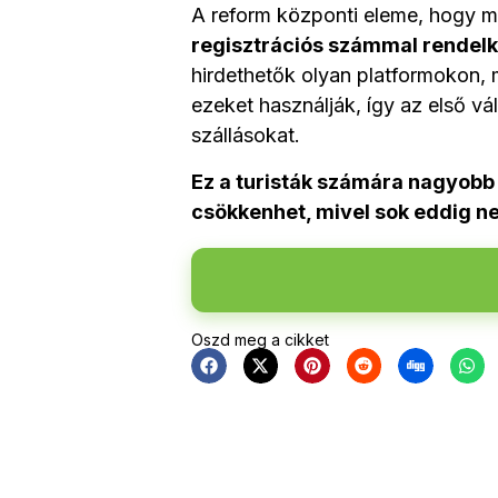
A reform központi eleme, hogy m
regisztrációs számmal rendelk
hirdethetők olyan platformokon,
ezeket használják, így az első vá
szállásokat.
Ez a turisták számára nagyobb 
csökkenhet, mivel sok eddig nem
Oszd meg a cikket