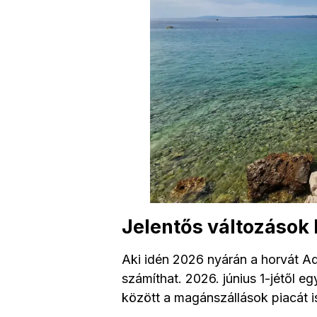
Jelentős változások 
Aki idén 2026 nyárán a horvát Adr
számíthat. 2026. június 1-jétől 
között a magánszállások piacát is 