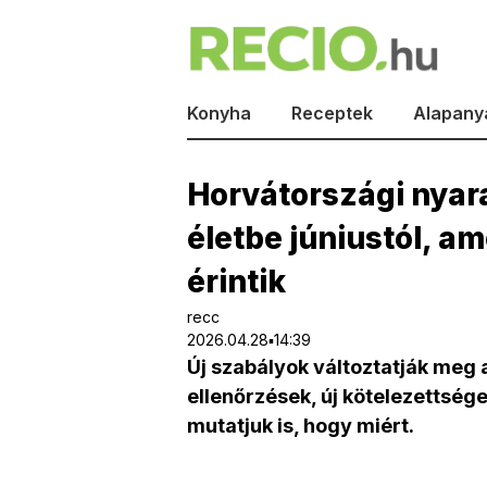
Konyha
Receptek
Alapany
Horvátországi nyara
életbe júniustól, am
érintik
recc
2026.04.28▪14:39
Új szabályok változtatják meg 
ellenőrzések, új kötelezettség
mutatjuk is, hogy miért.