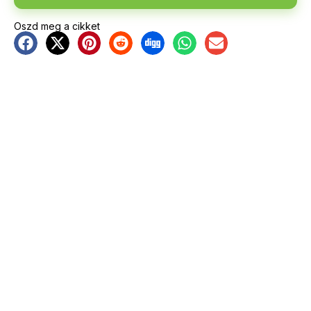
Oszd meg a cikket