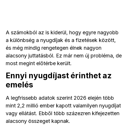
A számokból az is kiderül, hogy egyre nagyobb
a különbség a nyugdíjak és a fizetések között,
és még mindig rengetegen élnek nagyon
alacsony juttatásból. Ez már nem új probléma, de
most megint előtérbe került.
Ennyi nyugdíjast érinthet az
emelés
A legfrissebb adatok szerint 2026 elején több
mint 2,2 millió ember kapott valamilyen nyugdíjat
vagy ellátást. Ebből több százezren kifejezetten
alacsony összeget kapnak.