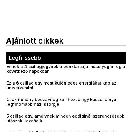
Ajánlott cikkek
Legfrissebb
Ennek a 4 csillagjegynek a pénztárcája mosolyogni fog a
következő napokban
Ez a 6 csillagjegy most különleges energiákat kap az
univerzumtól
Csak néhány bodzavirág kell hozzá: így készül a nyár
legfinomabb házi szörpje
5 csillagjegy, amelynek minden eddiginél szerencsésebb
időszak kezdődik