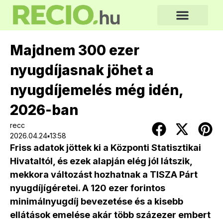
Majdnem 300 ezer
nyugdíjasnak jöhet a
nyugdíjemelés még idén,
2026-ban
recc
2026.04.24▪13:58
Friss adatok jöttek ki a Központi Statisztikai
Hivataltól, és ezek alapján elég jól látszik,
mekkora változást hozhatnak a TISZA Párt
nyugdíjígéretei. A 120 ezer forintos
minimálnyugdíj bevezetése és a kisebb
ellátások emelése akár több százezer embert