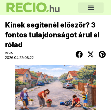
Kinek segítenél először? 3
fontos tulajdonságot árul el
rólad
recio
2026.04.22▪08:22