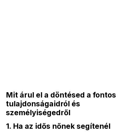
Mit árul el a döntésed a fontos
tulajdonságaidról és
személyiségedről
1. Ha az idős nőnek segítenél