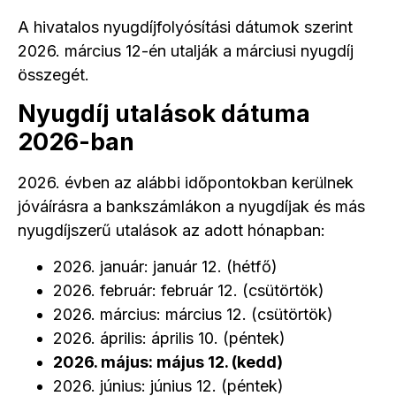
A hivatalos nyugdíjfolyósítási dátumok szerint
2026. március 12-én utalják a márciusi nyugdíj
összegét.
Nyugdíj utalások dátuma
2026-ban
2026. évben az alábbi időpontokban kerülnek
jóváírásra a bankszámlákon a nyugdíjak és más
nyugdíjszerű utalások az adott hónapban:
2026. január: január 12. (hétfő)
2026. február: február 12. (csütörtök)
2026. március: március 12. (csütörtök)
2026. április: április 10. (péntek)
2026. május: május 12. (kedd)
2026. június: június 12. (péntek)