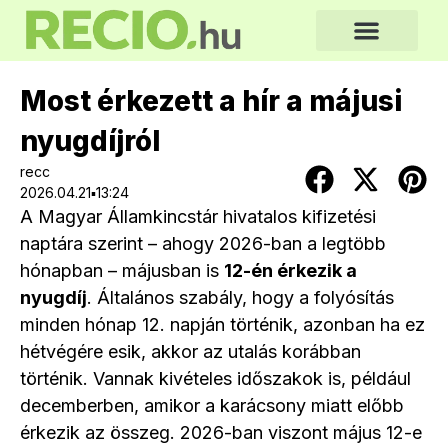
Most érkezett a hír a májusi
nyugdíjról
recc
2026.04.21▪13:24
A Magyar Államkincstár hivatalos kifizetési
naptára szerint – ahogy 2026-ban a legtöbb
hónapban – májusban is
12-én érkezik a
nyugdíj
. Általános szabály, hogy a folyósítás
minden hónap 12. napján történik, azonban ha ez
hétvégére esik, akkor az utalás korábban
történik. Vannak kivételes időszakok is, például
decemberben, amikor a karácsony miatt előbb
érkezik az összeg. 2026-ban viszont május 12-e