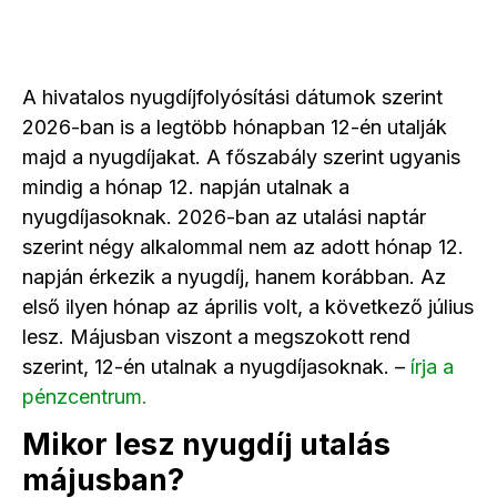
A hivatalos nyugdíjfolyósítási dátumok szerint
2026-ban is a legtöbb hónapban 12-én utalják
majd a nyugdíjakat. A főszabály szerint ugyanis
mindig a hónap 12. napján utalnak a
nyugdíjasoknak. 2026-ban az utalási naptár
szerint négy alkalommal nem az adott hónap 12.
napján érkezik a nyugdíj, hanem korábban. Az
első ilyen hónap az április volt, a következő július
lesz. Májusban viszont a megszokott rend
szerint, 12-én utalnak a nyugdíjasoknak. –
írja a
pénzcentrum.
Mikor lesz nyugdíj utalás
májusban?