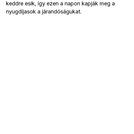
keddre esik, így ezen a napon kapják meg a
nyugdíjasok a járandóságukat.