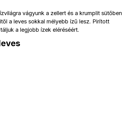
ilágra vágyunk a zellert és a krumplit sütőben
ől a leves sokkal mélyebb ízű lesz. Pirított
ljuk a legjobb ízek eléréséért.
leves