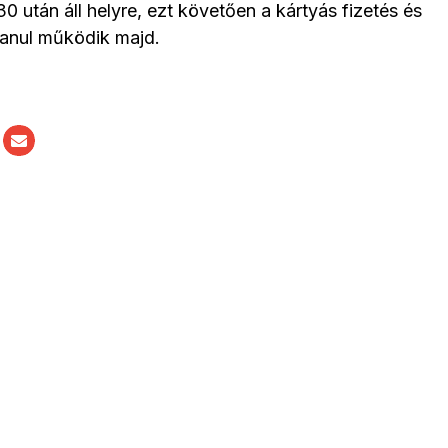
30 után áll helyre, ezt követően a kártyás fizetés és
lanul működik majd.