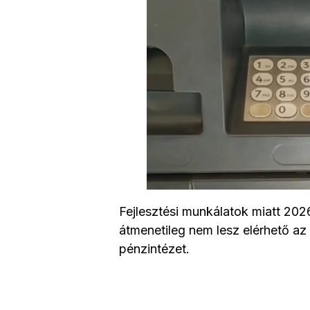
Fejlesztési munkálatok miatt 2026
átmenetileg nem lesz elérhető az
pénzintézet.