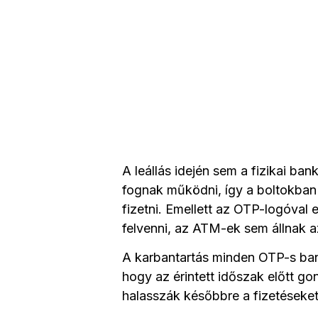
A leállás idején sem a fizikai ba
fognak működni, így a boltokban 
fizetni. Emellett az OTP-logóval 
felvenni, az ATM-ek sem állnak 
A karbantartás minden OTP-s bankk
hogy az érintett időszak előtt 
halasszák későbbre a fizetéseket