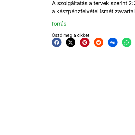
A szolgáltatás a tervek szerint 2:
a készpénzfelvétel ismét zavarta
forrás
Oszd meg a cikket