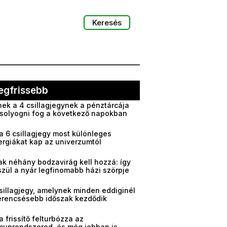
Keresés
egfrissebb
ek a 4 csillagjegynek a pénztárcája
solyogni fog a következő napokban
a 6 csillagjegy most különleges
ergiákat kap az univerzumtól
ak néhány bodzavirág kell hozzá: így
zül a nyár legfinomabb házi szörpje
sillagjegy, amelynek minden eddiginél
erencsésebb időszak kezdődik
a frissítő felturbózza az
munrendszered, és még jobban is