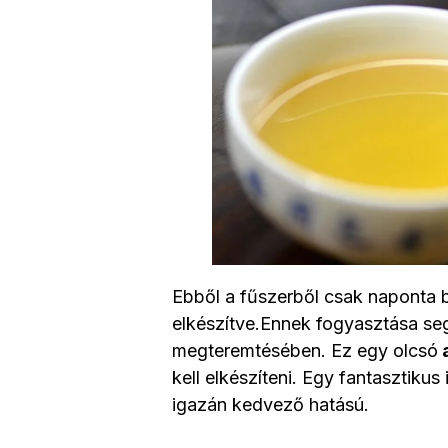
Ebből a fűszerből csak naponta b
elkészítve.Ennek fogyasztása seg
megteremtésében. Ez egy olcsó
kell elkészíteni. Egy fantasztikus
igazán kedvező hatású.