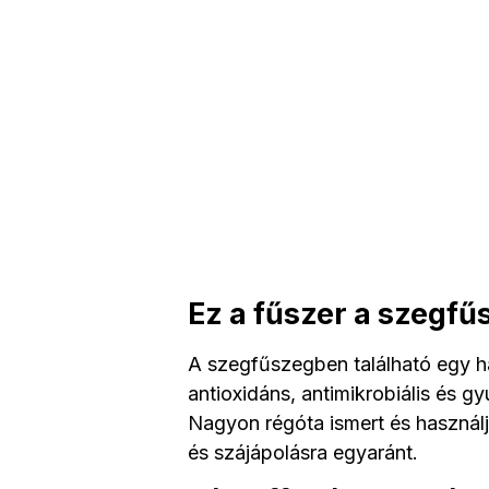
Ez a fűszer a szegfű
A szegfűszegben található egy 
antioxidáns, antimikrobiális és g
Nagyon régóta ismert és használ
és szájápolásra egyaránt.