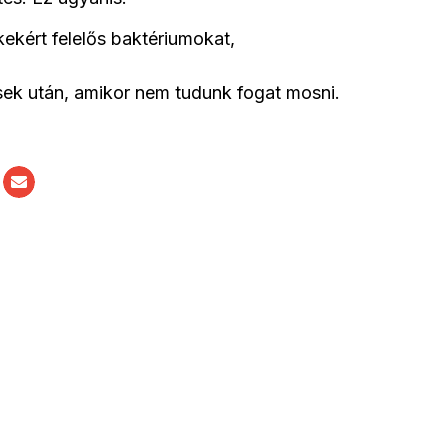
ekért felelős baktériumokat,
ések után, amikor nem tudunk fogat mosni.