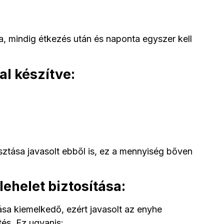
, mindig étkezés után és naponta egyszer kell
al készítve:
sztása javasolt ebből is, ez a mennyiség bőven
 lehelet biztosítása:
ása kiemelkedő, ezért javasolt az enyhe
és. Ez ugyanis: