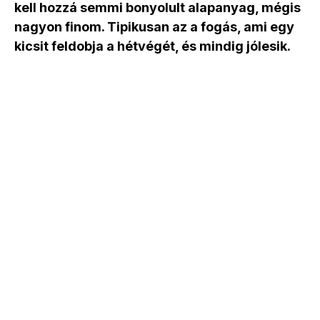
kell hozzá semmi bonyolult alapanyag, mégis
nagyon finom. Tipikusan az a fogás, ami egy
kicsit feldobja a hétvégét, és mindig jólesik.