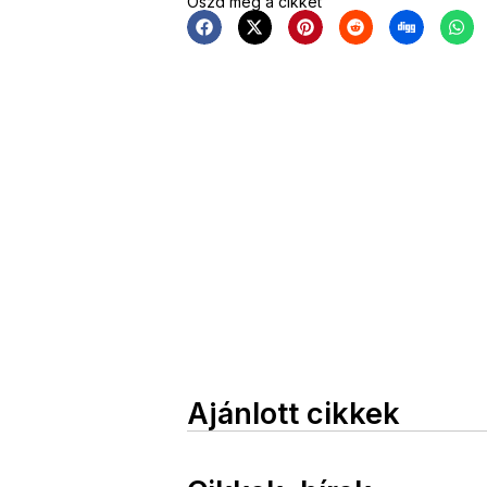
Oszd meg a cikket
Ajánlott cikkek