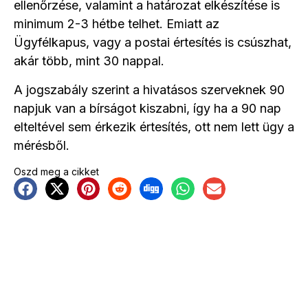
ellenőrzése, valamint a határozat elkészítése is
minimum 2-3 hétbe telhet. Emiatt az
Ügyfélkapus, vagy a postai értesítés is csúszhat,
akár több, mint 30 nappal.
A jogszabály szerint a hivatásos szerveknek 90
napjuk van a bírságot kiszabni, így ha a 90 nap
elteltével sem érkezik értesítés, ott nem lett ügy a
mérésből.
Oszd meg a cikket