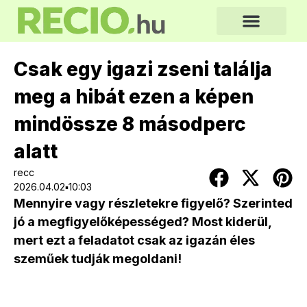
Csak egy igazi zseni találja
meg a hibát ezen a képen
mindössze 8 másodperc
alatt
recc
2026.04.02▪10:03
Mennyire vagy részletekre figyelő? Szerinted
jó a megfigyelőképességed? Most kiderül,
mert ezt a feladatot csak az igazán éles
szeműek tudják megoldani!