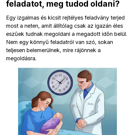
feladatot, meg tudod oldani?
Egy izgalmas és kicsit rejtélyes feladvány terjed
most a neten, amit állítólag csak az igazán éles
eszűek tudnak megoldani a megadott időn belül.
Nem egy könnyű feladatról van szó, sokan
teljesen belemerülnek, mire rájönnek a
megoldásra.