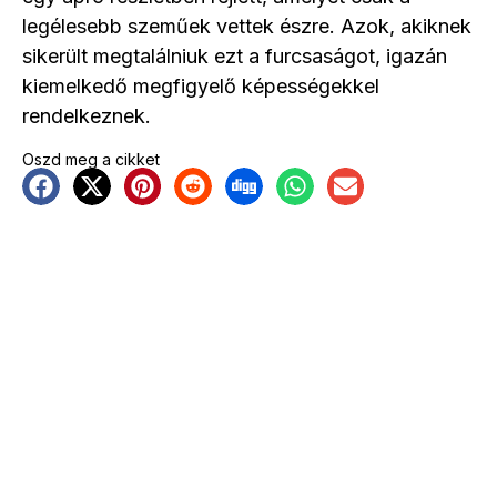
legélesebb szeműek vettek észre. Azok, akiknek
sikerült megtalálniuk ezt a furcsaságot, igazán
kiemelkedő megfigyelő képességekkel
rendelkeznek.
Oszd meg a cikket