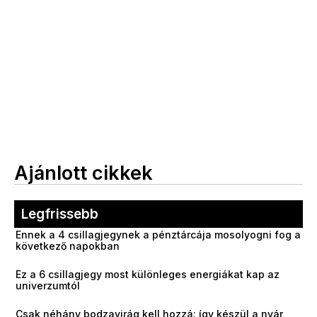
Ajánlott cikkek
Legfrissebb
Ennek a 4 csillagjegynek a pénztárcája mosolyogni fog a
következő napokban
Ez a 6 csillagjegy most különleges energiákat kap az
univerzumtól
Csak néhány bodzavirág kell hozzá: így készül a nyár