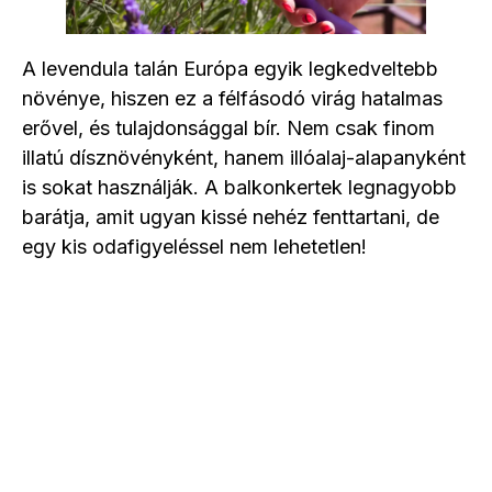
A levendula talán Európa egyik legkedveltebb
növénye, hiszen ez a félfásodó virág hatalmas
erővel, és tulajdonsággal bír. Nem csak finom
illatú dísznövényként, hanem illóalaj-alapanyként
is sokat használják. A balkonkertek legnagyobb
barátja, amit ugyan kissé nehéz fenttartani, de
egy kis odafigyeléssel nem lehetetlen!