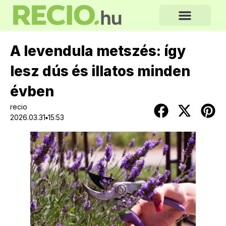
A levendula metszés: így
lesz dús és illatos minden
évben
recio
2026.03.31▪15:53