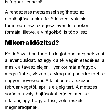
is fognak termelni!
A rendszeres metszéssel segíthetsz az
oldalhajtásoknak a fejlődésben, valamint
tömörebb lesz az egész levendula bokor
formája, illetve, a virágokból is több lesz.
Mikorra időzítsd?
Két időszakban tudod a legjobban megmetszeni
a levenduládat: az egyik a tél végén esedékes, a
másik a tavasz elején. Ilyenkor már a fagyok
megszűntek, viszont, a virág még nem kezdett el
nagyon növekedni. Általában ez a szezon
február végétől, április elejéig tart. A metszés
során a tavalyi hajtásokat erősen meg kell
ritkítani, úgy, hogy a friss, zöld részek
megmaradjanak!