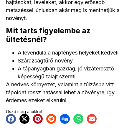
hajtásokat, leveleket, akkor egy erősebb
metszéssel júniusban akár meg is menthetjük a
növényt.
Mit tarts figyelembe az
ültetésnél?
A levendula a napfényes helyeket kedveli
Szárazságtűrő növény
A tápanyagban gazdag, jó vízáteresztő
képességű talajt szereti
A nedves környezet, valamint a túlzásba vitt
tápoldat rossz hatással lehet a növényre, így
érdemes ezeket elkerülni.
Oszd meg a cikket