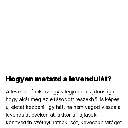
Hogyan metszd a levendulát?
A levendulának az egyik legjobb tulajdonsága,
hogy akár még az elfásodott részekből is képes
új életet kezdeni. Így hát, ha nem vágod vissza a
levendulát éveken át, akkor a hajtások
könnyedén szétnyílhatnak, sőt, kevesebb virágot