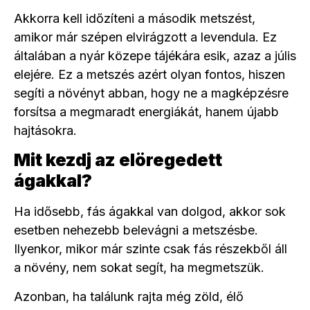
Akkorra kell időzíteni a második metszést,
amikor már szépen elvirágzott a levendula. Ez
általában a nyár közepe tájékára esik, azaz a júlis
elejére. Ez a metszés azért olyan fontos, hiszen
segíti a növényt abban, hogy ne a magképzésre
forsítsa a megmaradt energiákát, hanem újabb
hajtásokra.
Mit kezdj az elöregedett
ágakkal?
Ha idősebb, fás ágakkal van dolgod, akkor sok
esetben nehezebb belevágni a metszésbe.
Ilyenkor, mikor már szinte csak fás részekből áll
a növény, nem sokat segít, ha megmetszük.
Azonban, ha találunk rajta még zöld, élő