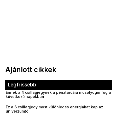
Ajánlott cikkek
Legfrissebb
Ennek a 4 csillagjegynek a pénztárcája mosolyogni fog a
következő napokban
Ez a 6 csillagjegy most különleges energiákat kap az
univerzumtól