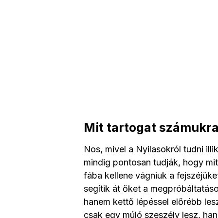
Mit tartogat számukra 
Nos, mivel a Nyilasokról tudni ill
mindig pontosan tudják, hogy mit
fába kellene vágniuk a fejszéjüke
segítik át őket a megpróbáltatás
hanem kettő lépéssel előrébb lesz
csak egy múló szeszély lesz, han