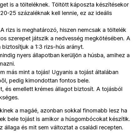
get is a tölteléknek. Töltött káposzta készítésekor
0-25 százaléknak kell lennie, ez az ideális
 A rizs is meghatározó, hiszen nemcsak a töltelék
ntos szerepet játszik a nedvesség megkötésében. A
 biztosítjuk a 1:3 rizs-hús arányt.
mindig nyers állapotban kerüljön a húsba, amihez a
mazni.
m más mint a tojás! Ugyanis a tojást általában
ből, pedig kimondottan fontos bele.
, és emellett krémes állagot biztosít. A tojásból
kséges.
kinek a magáé, azonban sokkal finomabb lesz ha
k bele tojást is amikor a húsgombócokat készítik.
z állaga és mit sem változtat a családi recepten.