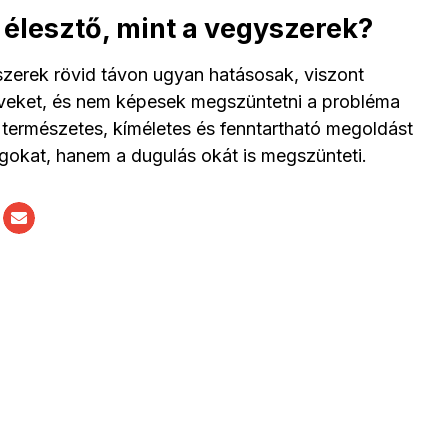
t élesztő, mint a vegyszerek?
ószerek rövid távon ugyan hatásosak, viszont
öveket, és nem képesek megszüntetni a probléma
 természetes, kíméletes és fenntartható megoldást
gokat, hanem a dugulás okát is megszünteti.