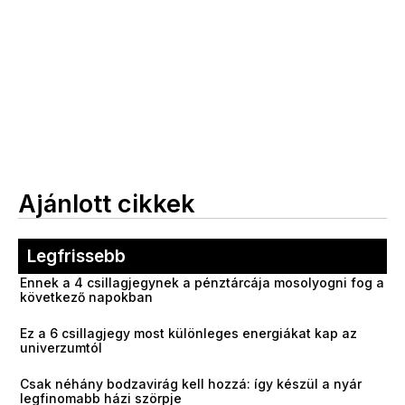
Ajánlott cikkek
Legfrissebb
Ennek a 4 csillagjegynek a pénztárcája mosolyogni fog a
következő napokban
Ez a 6 csillagjegy most különleges energiákat kap az
univerzumtól
Csak néhány bodzavirág kell hozzá: így készül a nyár
legfinomabb házi szörpje