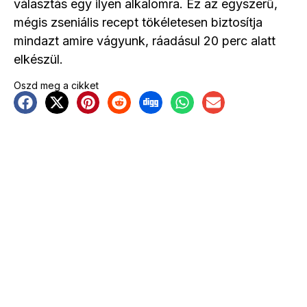
választás egy ilyen alkalomra. Ez az egyszerű,
mégis zseniális recept tökéletesen biztosítja
mindazt amire vágyunk, ráadásul 20 perc alatt
elkészül.
Oszd meg a cikket